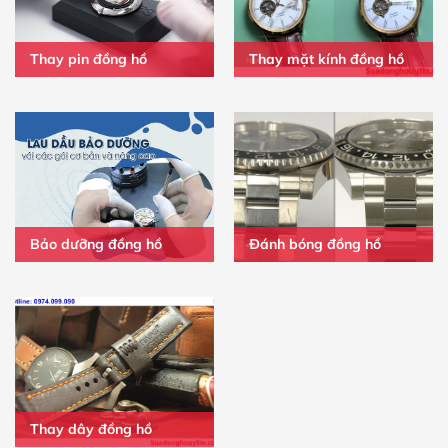
Thay pin đồng hồ
Thay mặt kính đồng hồ
Bảo dưỡng đồng hồ
Đánh bóng đồng hồ
Thay dây đồng hồ