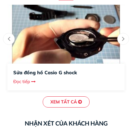
Sửa đồng hồ Casio G shock
Đọc tiếp
XEM TẤT CẢ
NHẬN XÉT CỦA KHÁCH HÀNG