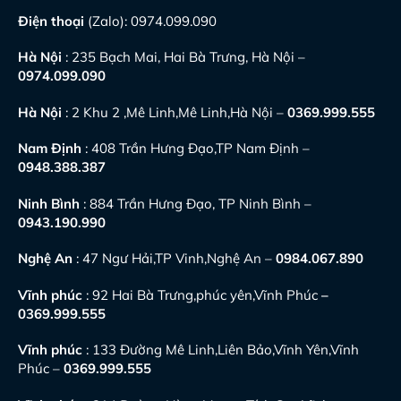
Điện thoại
(Zalo):
0974.099.090
Hà Nội
: 235 Bạch Mai, Hai Bà Trưng, Hà Nội –
0974.099.090
Hà Nội
: 2 Khu 2 ,Mê Linh,Mê Linh,Hà Nội –
0369.999.555
Nam Định
: 408 Trần Hưng Đạo,TP Nam Định –
0948.388.387
Ninh Bình
: 884 Trần Hưng Đạo, TP Ninh Bình –
0943.190.990
Nghệ An
: 47 Ngư Hải,TP Vinh,Nghệ An –
0984.067.890
Vĩnh phúc
: 92 Hai Bà Trưng,phúc yên,Vĩnh Phúc
–
0369.999.555
Vĩnh phúc
: 133 Đường Mê Linh,Liên Bảo,Vĩnh Yên,Vĩnh
Phúc –
0369.999.555