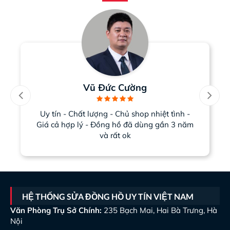
Vũ Đức Cường
Uy tín - Chất lượng - Chủ shop nhiệt tình -
Giá cả hợp lý - Đồng hồ đã dùng gần 3 năm
và rất ok
HỆ THỐNG SỬA ĐỒNG HỒ UY TÍN VIỆT NAM
Văn Phòng Trụ Sở Chính:
235 Bạch Mai, Hai Bà Trưng, Hà
Nội