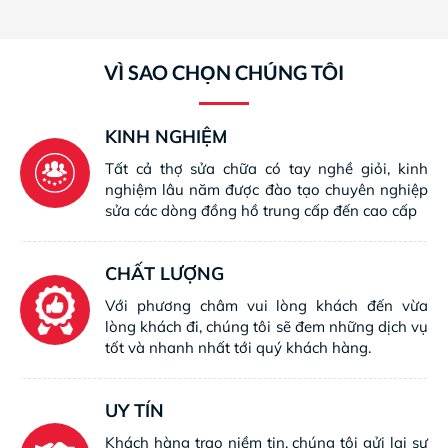
VÌ SAO CHỌN CHÚNG TÔI
KINH NGHIỆM
Tất cả thợ sửa chữa có tay nghề giỏi, kinh
nghiệm lâu năm được đào tạo chuyên nghiệp
sửa các dòng đồng hồ trung cấp đến cao cấp
CHẤT LƯỢNG
Với phương châm vui lòng khách đến vừa
lòng khách đi, chúng tôi sẽ đem những dịch vụ
tốt và nhanh nhất tới quý khách hàng.
UY TÍN
Khách hàng trao niềm tin, chúng tôi gửi lại sự