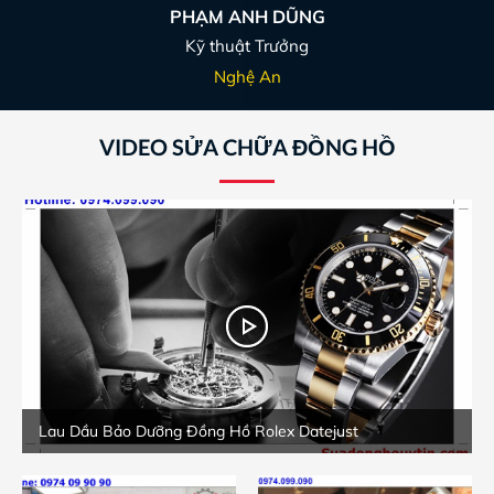
PHẠM ANH DŨNG
Kỹ thuật Trưởng
Nghệ An
VIDEO SỬA CHỮA ĐỒNG HỒ
Lau Dầu Bảo Dưỡng Đồng Hồ Rolex Datejust