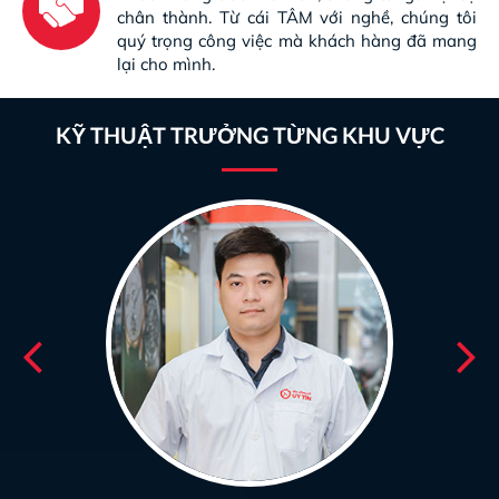
chân thành. Từ cái TÂM với nghề, chúng tôi
quý trọng công việc mà khách hàng đã mang
lại cho mình.
KỸ THUẬT TRƯỞNG TỪNG KHU VỰC