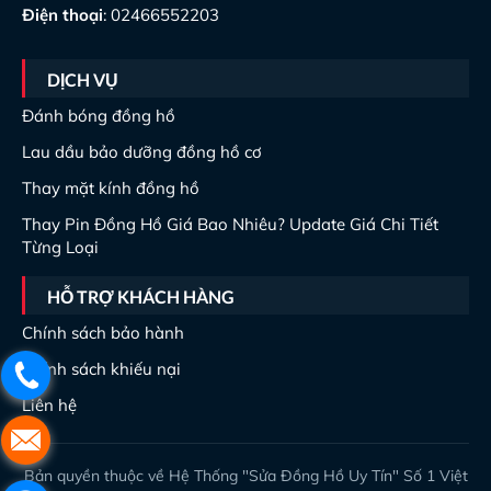
Điện thoại
: 02466552203
DỊCH VỤ
Đánh bóng đồng hồ
Lau dầu bảo dưỡng đồng hồ cơ
Thay mặt kính đồng hồ
Thay Pin Đồng Hồ Giá Bao Nhiêu? Update Giá Chi Tiết
Từng Loại
HỖ TRỢ KHÁCH HÀNG
Chính sách bảo hành
Chính sách khiếu nại
Liên hệ
Bản quyền thuộc về Hệ Thống "Sửa Đồng Hồ Uy Tín" Số 1 Việt