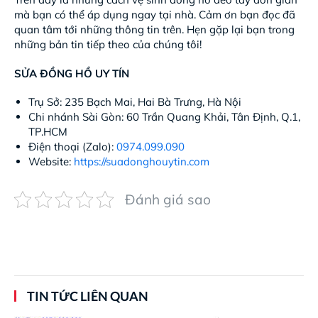
mà bạn có thể áp dụng ngay tại nhà. Cảm ơn bạn đọc đã
quan tâm tới những thông tin trên. Hẹn gặp lại bạn trong
những bản tin tiếp theo của chúng tôi!
SỬA ĐỒNG HỒ UY TÍN
Trụ Sở: 235 Bạch Mai, Hai Bà Trưng, Hà Nội
Chi nhánh Sài Gòn: 60 Trần Quang Khải, Tân Định, Q.1,
TP.HCM
Điện thoại (Zalo):
0974.099.090
Website:
https://suadonghouytin.com
Đánh giá sao
TIN TỨC LIÊN QUAN