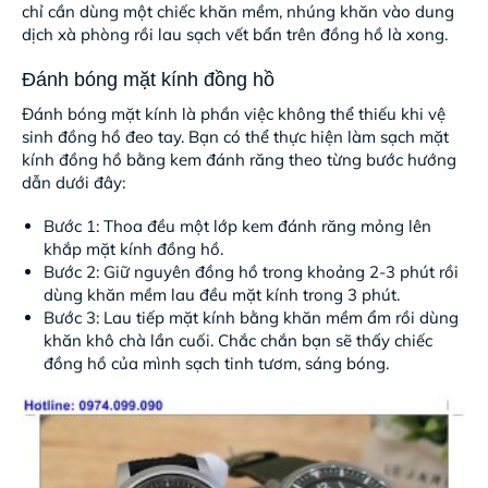
chỉ cần dùng một chiếc khăn mềm, nhúng khăn vào dung
dịch xà phòng rồi lau sạch vết bẩn trên đồng hồ là xong.
Đánh bóng mặt kính đồng hồ
Đánh bóng mặt kính là phần việc không thể thiếu khi vệ
sinh đồng hồ đeo tay. Bạn có thể thực hiện làm sạch mặt
kính đồng hồ bằng kem đánh răng theo từng bước hướng
dẫn dưới đây:
Bước 1: Thoa đều một lớp kem đánh răng mỏng lên
khắp mặt kính đồng hồ.
Bước 2: Giữ nguyên đồng hồ trong khoảng 2-3 phút rồi
dùng khăn mềm lau đều mặt kính trong 3 phút.
Bước 3: Lau tiếp mặt kính bằng khăn mềm ẩm rồi dùng
khăn khô chà lần cuối. Chắc chắn bạn sẽ thấy chiếc
đồng hồ của mình sạch tinh tươm, sáng bóng.