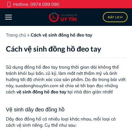
Skip
Hotline:
0974 099 090
to
content
ĐẶT LỊCH
Trang chủ
»
Cách vệ sinh đồng hồ đeo tay
Cách vệ sinh đồng hồ đeo tay
Sử dụng đồng hồ đeo tay trong thời gian dài không thể
tránh khỏi bụi bẩn, cũ kỹ, làm mất nét thẩm mỹ và ảnh
hưởng tới độ chính xác của sản phẩm. Do đo trong bài viết
này, suadonghouytin.com sẽ chia sẻ tới bạn đọc những
cách
vệ sinh đồng hồ
đeo tay
tại nhà đơn giản nhất!
Vệ sinh dây đeo đồng hồ
Dây đeo đồng hồ có nhiều loại khác nhau, mỗi loại có
cách vệ sinh riêng. Cụ thể như sau: