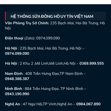
HỆ THỐNG SỬA ĐỒNG HỒ UY TÍN VIỆT NAM
Văn Phòng Trụ Sở Chính:
235 Bạch Mai, Hai Bà Trưng, Hà
Nội
Điện thoại
(Zalo):
0974.099.090
Hà Nội
: 235 Bạch Mai, Hai Bà Trưng, Hà Nội –
0974.099.090
Hà Nội
: 2 Khu 2 ,Mê Linh,Mê Linh,Hà Nội –
0369.999.555
Nam Định
: 408 Trần Hưng Đạo,TP Nam Định –
0948.388.387
Ninh Bình
: 884 Trần Hưng Đạo, TP Ninh Bình –
0943.190.990
Nghệ An
: 47 Ngư Hải,TP Vinh,Nghệ An –
0984.067.890