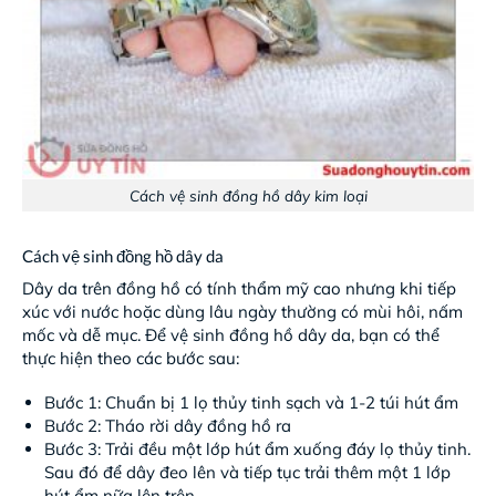
Cách vệ sinh đồng hồ dây kim loại
Cách vệ sinh đồng hồ dây da
Dây da trên đồng hồ có tính thẩm mỹ cao nhưng khi tiếp
xúc với nước hoặc dùng lâu ngày thường có mùi hôi, nấm
mốc và dễ mục. Để vệ sinh đồng hồ dây da, bạn có thể
thực hiện theo các bước sau:
Bước 1: Chuẩn bị 1 lọ thủy tinh sạch và 1-2 túi hút ẩm
Bước 2: Tháo rời dây đồng hồ ra
Bước 3: Trải đều một lớp hút ẩm xuống đáy lọ thủy tinh.
Sau đó để dây đeo lên và tiếp tục trải thêm một 1 lớp
hút ẩm nữa lên trên.