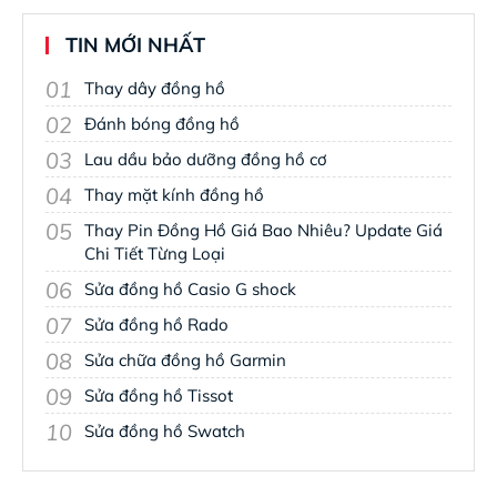
TIN MỚI NHẤT
01
Thay dây đồng hồ
02
Đánh bóng đồng hồ
03
Lau dầu bảo dưỡng đồng hồ cơ
04
Thay mặt kính đồng hồ
05
Thay Pin Đồng Hồ Giá Bao Nhiêu? Update Giá
Chi Tiết Từng Loại
06
Sửa đồng hồ Casio G shock
07
Sửa đồng hồ Rado
08
Sửa chữa đồng hồ Garmin
09
Sửa đồng hồ Tissot
10
Sửa đồng hồ Swatch