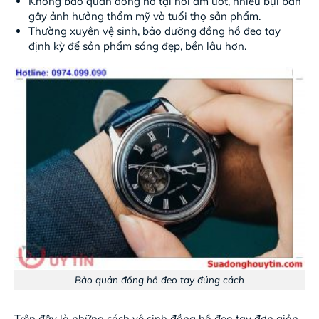
Không bảo quản đồng hồ tại nơi ẩm ướt, nhiều bụi bẩn
gây ảnh hưởng thẩm mỹ và tuổi thọ sản phẩm.
Thường xuyên vệ sinh, bảo dưỡng đồng hồ đeo tay
định kỳ để sản phẩm sáng đẹp, bền lâu hơn.
Bảo quản đồng hồ đeo tay đúng cách
Trên đây là những cách vệ sinh đồng hồ đeo tay đơn giản